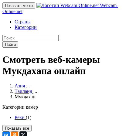
Webcam-
Показать меню
Online
.net
Страны
Категории
Найти
Смотреть веб-камеры
Мукдахана онлайн
Азия
...
Таиланд
...
Мукдахан
Категории камер
Реки
(1)
Показать все