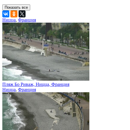
Показать все
Ницца
,
Франция
Пляж Бо Риваж, Ницца, Франция
Ницца
,
Франция