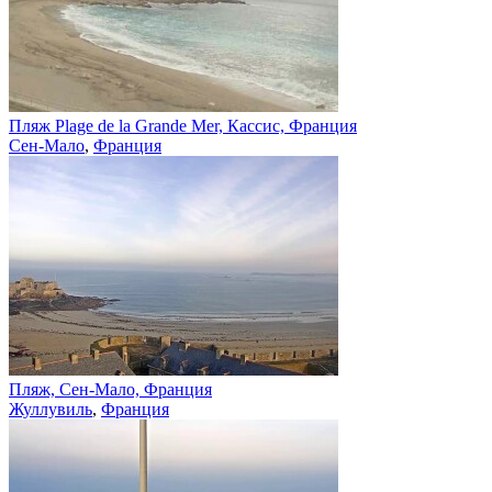
Пляж Plage de la Grande Mer, Кассис, Франция
Сен-Мало
,
Франция
Пляж, Сен-Мало, Франция
Жуллувиль
,
Франция