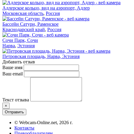
Адлерское кольцо, вид на аэропорт, Адлер
Московская область
,
Россия
Бассейн Сатурн, Раменское
Краснодарский край
,
Россия
Сочи Парк, Сочи
Нарва
,
Эстония
Петровская площадь, Нарва, Эстония
Добавить отзыв
Ваше имя
Ваш email
Текст отзыва
×
Отправить
© Webcam-Online.net, 2026 г.
Контакты
Правообладателям