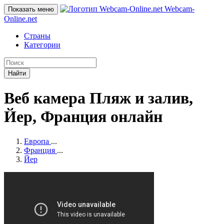
Webcam-
Показать меню
Online
.net
Страны
Категории
Найти
Веб камера Пляж и залив,
Йер, Франция онлайн
Европа
...
Франция
...
Йер