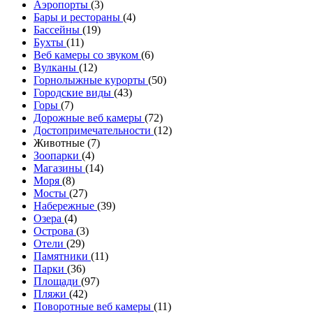
Аэропорты
(3)
Бары и рестораны
(4)
Бассейны
(19)
Бухты
(11)
Веб камеры со звуком
(6)
Вулканы
(12)
Горнолыжные курорты
(50)
Городские виды
(43)
Горы
(7)
Дорожные веб камеры
(72)
Достопримечательности
(12)
Животные (7)
Зоопарки
(4)
Магазины
(14)
Моря
(8)
Мосты
(27)
Набережные
(39)
Озера
(4)
Острова
(3)
Отели
(29)
Памятники
(11)
Парки
(36)
Площади
(97)
Пляжи
(42)
Поворотные веб камеры
(11)