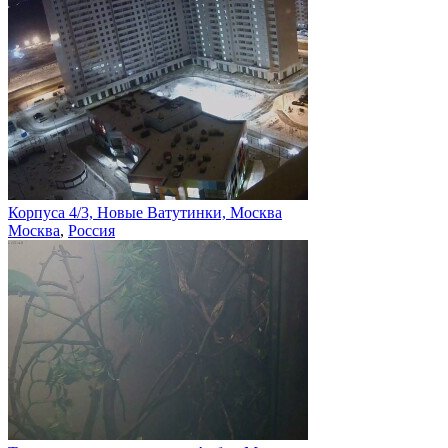
Корпуса 4/3, Новые Ватутинки, Москва
Москва
,
Россия