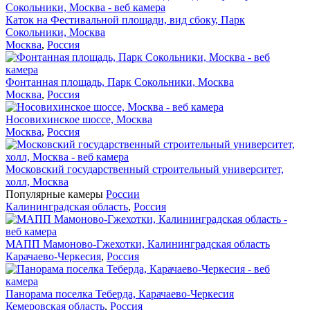
Каток на Фестивальной площади, вид сбоку, Парк
Сокольники, Москва
Москва
,
Россия
Фонтанная площадь, Парк Сокольники, Москва
Москва
,
Россия
Носовихинское шоссе, Москва
Москва
,
Россия
Московский государственный строительный университет,
холл, Москва
Популярные камеры
России
Калининградская область
,
Россия
МАПП Мамоново-Гжехотки, Калининградская область
Карачаево-Черкесия
,
Россия
Панорама поселка Теберда, Карачаево-Черкесия
Кемеровская область
,
Россия