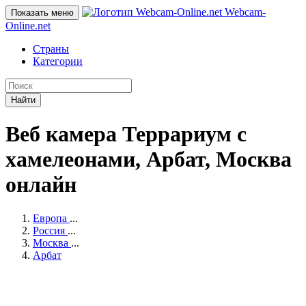
Webcam-
Показать меню
Online
.net
Страны
Категории
Найти
Веб камера Террариум с
хамелеонами, Арбат, Москва
онлайн
Европа
...
Россия
...
Москва
...
Арбат