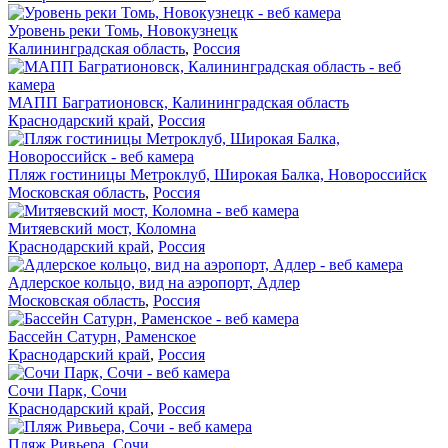
Уровень реки Томь, Новокузнецк
Калининградская область
,
Россия
МАПП Багратионовск, Калининградская область
Краснодарский край
,
Россия
Пляж гостиницы Метроклуб, Широкая Балка, Новороссийск
Московская область
,
Россия
Митяевский мост, Коломна
Краснодарский край
,
Россия
Адлерское кольцо, вид на аэропорт, Адлер
Московская область
,
Россия
Бассейн Сатурн, Раменское
Краснодарский край
,
Россия
Сочи Парк, Сочи
Краснодарский край
,
Россия
Пляж Ривьера, Сочи