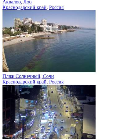
Аквалоо, Лоо
Краснодарский край
,
Россия
Пляж Солнечный, Сочи
Краснодарский край
,
Россия