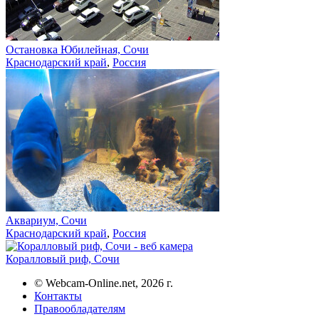
Остановка Юбилейная, Сочи
Краснодарский край
,
Россия
Аквариум, Сочи
Краснодарский край
,
Россия
Коралловый риф, Сочи
© Webcam-Online.net, 2026 г.
Контакты
Правообладателям