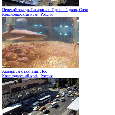
Перекрёстка ул. Гагарина и Грузовой двор, Сочи
Краснодарский край
,
Россия
Аквариум с акулами, Лоо
Краснодарский край
,
Россия