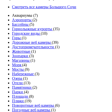
Смотреть все камеры Большого Сочи
Аквариумы (7)
Аэропорты
(2)
Бассейны
(5)
Горнолыжные курорты
(35)
Городские виды
(10)
Горы
(1)
Дорожные веб камеры
(39)
Достопримечательности
(1)
Животные
(1)
Зоопарки
(3)
Магазины
(1)
Моря
(4)
Мосты
(9)
Набережные
(3)
Озера
(1)
Отели
(13)
Памятники
(2)
Парки
(4)
Площади
(8)
Пляжи
(19)
Поворотные веб камеры
(6)
Погодные веб камеры
(1)