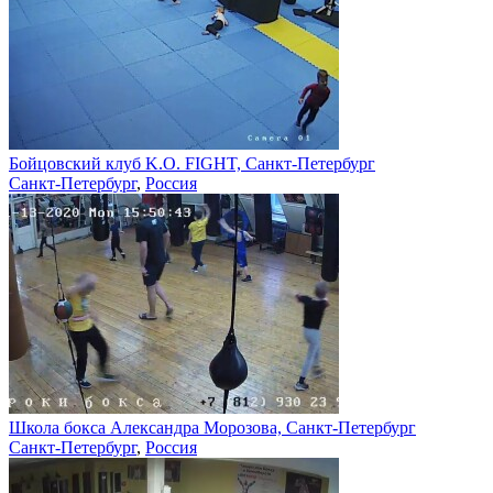
Бойцовский клуб K.O. FIGHT, Санкт-Петербург
Санкт-Петербург
,
Россия
Школа бокса Александра Морозова, Санкт-Петербург
Санкт-Петербург
,
Россия