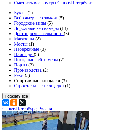
Смотреть все камеры Санкт-Петербурга
Бухты
(1)
Веб камеры со звуком
(5)
Городские виды
(5)
Дорожные веб камеры
(13)
Достопримечательности
(3)
Магазины
(2)
Мосты
(1)
Набережные
(3)
Площади
(5)
Погодные веб камеры
(2)
Порты
(2)
Производства
(2)
Реки
(3)
Спортивные площадки (3)
Строительные площадки
(1)
Показать все
Санкт-Петербург
,
Россия