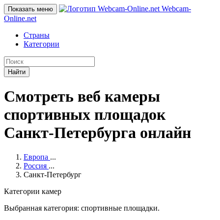
Webcam-
Показать меню
Online
.net
Страны
Категории
Найти
Смотреть веб камеры
спортивных площадок
Санкт-Петербурга онлайн
Европа
...
Россия
...
Санкт-Петербург
Категории камер
Выбранная категория: спортивные площадки.