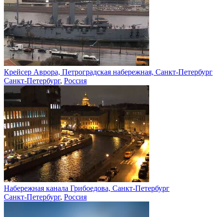
Крейсер Аврора, Петроградская набережная, Санкт-Петербург
Санкт-Петербург
,
Россия
Набережная канала Грибоедова, Санкт-Петербург
Санкт-Петербург
,
Россия