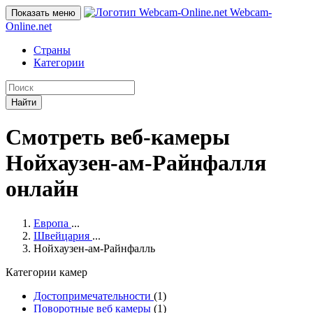
Webcam-
Показать меню
Online
.net
Страны
Категории
Найти
Смотреть веб-камеры
Нойхаузен-ам-Райнфалля
онлайн
Европа
...
Швейцария
...
Нойхаузен-ам-Райнфалль
Категории камер
Достопримечательности
(1)
Поворотные веб камеры
(1)