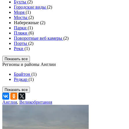
Бухты
(2)
Городские виды
(2)
Моря
(1)
Мосты
(2)
Набережные (2)
Парки
(1)
Пляжи
(6)
Поворотные веб камеры
(2)
Порты
(2)
Реки
(1)
Показать все
Регионы и районы Англии
Брайтон
(1)
Редкар
(1)
Показать все
Англия
,
Великобритания