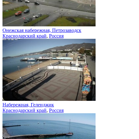
Онежская набережная, Петрозаводск
Краснодарский край
,
Россия
Набережная, Геленджик
Краснодарский край
,
Россия