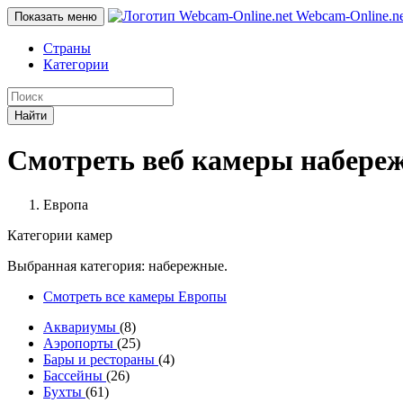
Webcam-Online
.n
Показать меню
Страны
Категории
Найти
Смотреть веб камеры набере
Европа
Категории камер
Выбранная категория: набережные.
Смотреть все камеры Европы
Аквариумы
(8)
Аэропорты
(25)
Бары и рестораны
(4)
Бассейны
(26)
Бухты
(61)