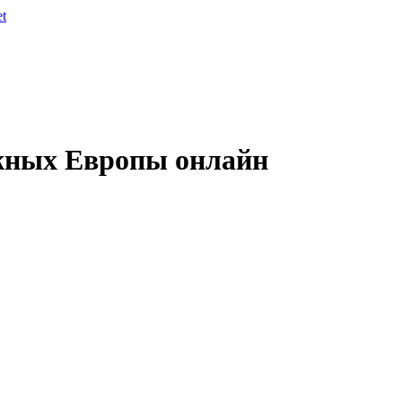
et
жных Европы онлайн