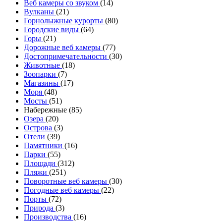
Веб камеры со звуком
(14)
Вулканы
(21)
Горнолыжные курорты
(80)
Городские виды
(64)
Горы
(21)
Дорожные веб камеры
(77)
Достопримечательности
(30)
Животные
(18)
Зоопарки
(7)
Магазины
(17)
Моря
(48)
Мосты
(51)
Набережные (85)
Озера
(20)
Острова
(3)
Отели
(39)
Памятники
(16)
Парки
(55)
Площади
(312)
Пляжи
(251)
Поворотные веб камеры
(30)
Погодные веб камеры
(22)
Порты
(72)
Природа
(3)
Производства
(16)