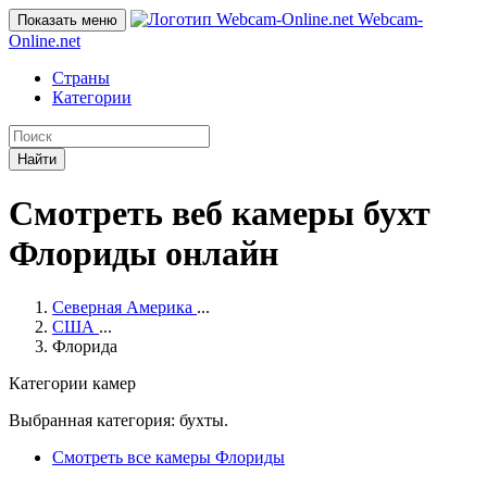
Webcam-
Показать меню
Online
.net
Страны
Категории
Найти
Смотреть веб камеры бухт
Флориды онлайн
Северная Америка
...
США
...
Флорида
Категории камер
Выбранная категория: бухты.
Смотреть все камеры Флориды