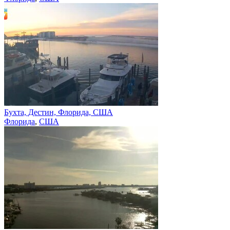
Бухта, Дестин, Флорида, США
Флорида
,
США