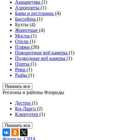
Аквариумы
(1)
Аэропорты
(1)
Бары и рестораны
(4)
Бассейны
(1)
Бухты (4)
Животные
(4)
Мосты
(1)
Отели
(1)
Пляжи
(26)
Поворотные веб камеры
(1)
Подводные веб камеры
(1)
Порты
(1)
Реки
(1)
Рыбы
(1)
Показать все
Регионы и районы Флориды
Дестин
(1)
Ки-Ларго
(2)
Клируотер
(1)
Показать все
Флорида
,
США