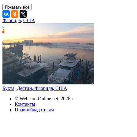
Показать все
Флорида
,
США
Бухта, Дестин, Флорида, США
© Webcam-Online.net, 2026 г.
Контакты
Правообладателям