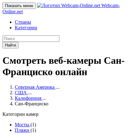
Webcam-
Показать меню
Online
.net
Страны
Категории
Найти
Смотреть веб-камеры Сан-
Франциско онлайн
Северная Америка
...
США
...
Калифорния
...
Сан-Франциско
Категории камер
Мосты
(1)
Пляжи
(1)