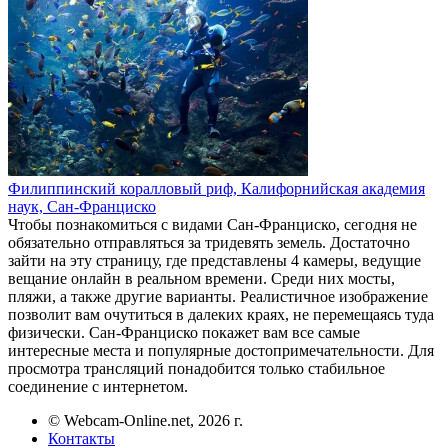
Филиппинский коралловый риф, Калифорнийская академия
наук, Сан-Франциско
Чтобы познакомиться с видами Сан-Франциско, сегодня не
обязательно отправляться за тридевять земель. Достаточно
зайти на эту страницу, где представлены 4 камеры, ведущие
вещание онлайн в реальном времени. Среди них мосты,
пляжи, а также другие варианты. Реалистичное изображение
позволит вам очутиться в далеких краях, не перемещаясь туда
физически. Сан-Франциско покажет вам все самые
интересные места и популярные достопримечательности. Для
просмотра трансляций понадобится только стабильное
соединение с интернетом.
© Webcam-Online.net, 2026 г.
Контакты