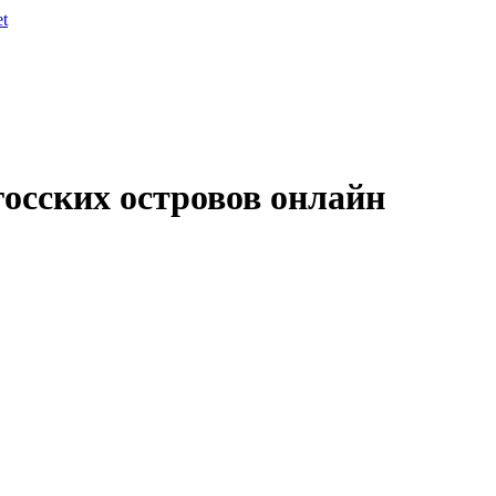
et
осских островов онлайн