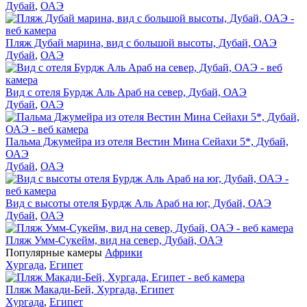
Дубай
,
ОАЭ
Пляж Дубай марина, вид с большой высоты, Дубай, ОАЭ
Дубай
,
ОАЭ
Вид с отеля Бурдж Аль Араб на север, Дубай, ОАЭ
Дубай
,
ОАЭ
Пальма Джумейра из отеля Вестин Мина Сейахи 5*, Дубай,
ОАЭ
Дубай
,
ОАЭ
Вид с высоты отеля Бурдж Аль Араб на юг, Дубай, ОАЭ
Дубай
,
ОАЭ
Пляж Умм-Сукейм, вид на север, Дубай, ОАЭ
Популярные камеры
Африки
Хургада
,
Египет
Пляж Макади-Бей, Хургада, Египет
Хургада
,
Египет