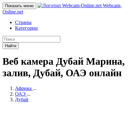
Webcam-
Показать меню
Online
.net
Страны
Категории
Найти
Веб камера Дубай Марина,
залив, Дубай, ОАЭ онлайн
Африка
...
ОАЭ
...
Дубай