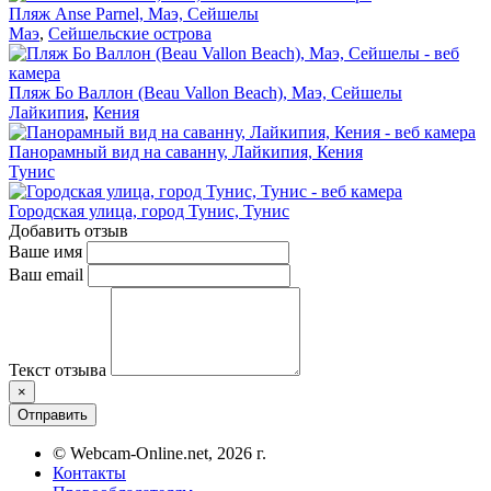
Пляж Anse Parnel, Маэ, Сейшелы
Маэ
,
Сейшельские острова
Пляж Бо Валлон (Beau Vallon Beach), Маэ, Сейшелы
Лайкипия
,
Кения
Панорамный вид на саванну, Лайкипия, Кения
Тунис
Городская улица, город Тунис, Тунис
Добавить отзыв
Ваше имя
Ваш email
Текст отзыва
×
Отправить
© Webcam-Online.net, 2026 г.
Контакты