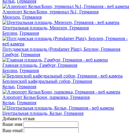
Кельн
,
Германия
Аэропорт Кельн/Бонн, терминал №1, Германия
Мюнхен
,
Германия
Центральная площадь, Мюнхен, Германия
Берлин
,
Германия
Потсдамская площадь (Potsdamer Platz), Берлин, Германия
Гамбург
,
Германия
Главная площадь, Гамбург, Германия
Берлин
,
Германия
Берлинский кафедральный собор, Германия
Кельн
,
Германия
Аэропорт Кельн/Бонн, парковка, Германия
Кельн
,
Германия
Центральная площадь, Кельн, Германия
Добавить отзыв
Ваше имя
Ваш email