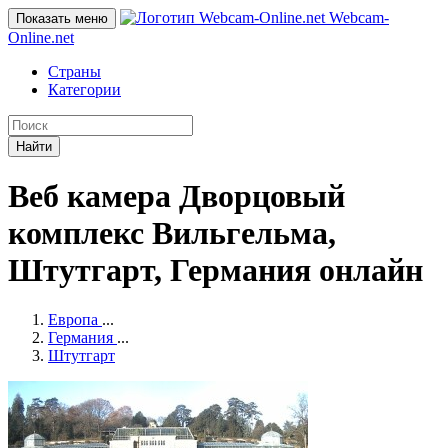
Webcam-
Показать меню
Online
.net
Страны
Категории
Найти
Веб камера Дворцовый
комплекс Вильгельма,
Штутгарт, Германия онлайн
Европа
...
Германия
...
Штутгарт