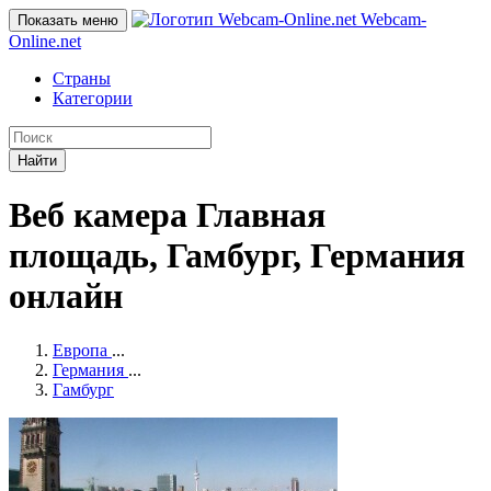
Webcam-
Показать меню
Online
.net
Страны
Категории
Найти
Веб камера Главная
площадь, Гамбург, Германия
онлайн
Европа
...
Германия
...
Гамбург