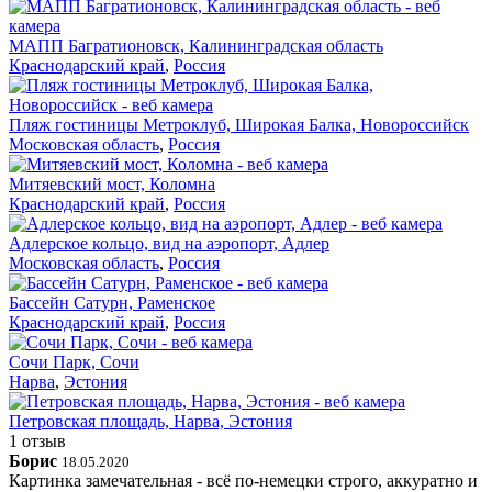
МАПП Багратионовск, Калининградская область
Краснодарский край
,
Россия
Пляж гостиницы Метроклуб, Широкая Балка, Новороссийск
Московская область
,
Россия
Митяевский мост, Коломна
Краснодарский край
,
Россия
Адлерское кольцо, вид на аэропорт, Адлер
Московская область
,
Россия
Бассейн Сатурн, Раменское
Краснодарский край
,
Россия
Сочи Парк, Сочи
Нарва
,
Эстония
Петровская площадь, Нарва, Эстония
1 отзыв
Борис
18.05.2020
Картинка замечательная - всё по-немецки строго, аккуратно и