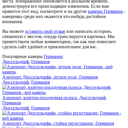
места. Изображение обновляется в реальном времени,
демонстрируя все происходящие изменения. Если вам
нравится этот вид, посмотрите и на другие
камеры Германии
-
наверняка среди них окажется что-нибудь достойное
внимания.
Вы можете
оставить свой отзыв
или написать историю,
связанную с местом, откуда транслируется картинка. Мы
приветствуем любые комментарии, так как они помогают
сделать сайт удобнее и привлекательнее для вас.
Популярные камеры
Германии
Дюссельдорф
,
Германия
Аэропорт Дюссельдорфа, летное поле, Германия
Дюссельдорф
,
Германия
Аэропорт, взлетно-посадочная полоса, Дюссельдорф,
Германия
Дюссельдорф
,
Германия
Аэропорт Дюссельдорфа, стойки регистрации, Германия