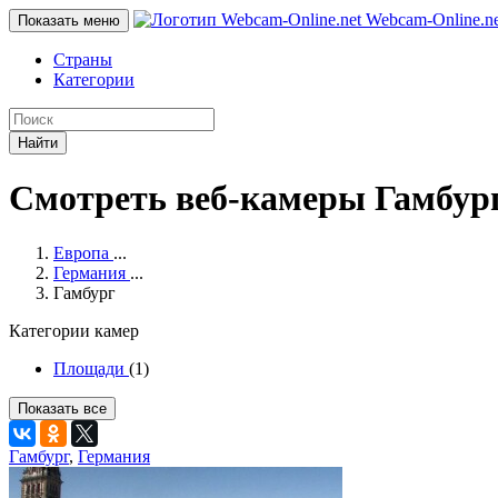
Webcam-Online
.n
Показать меню
Страны
Категории
Найти
Смотреть веб-камеры Гамбур
Европа
...
Германия
...
Гамбург
Категории камер
Площади
(1)
Показать все
Гамбург
,
Германия