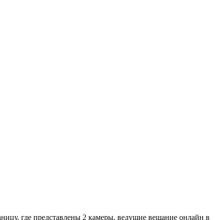
раницу, где представлены 2 камеры, ведущие вещание онлайн в