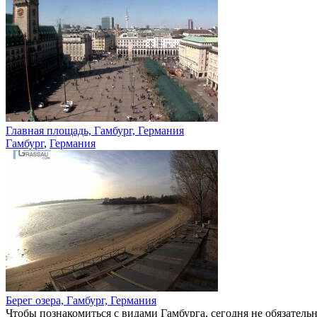
Главная площадь, Гамбург, Германия
Гамбург
,
Германия
Берег озера, Гамбург, Германия
Чтобы познакомиться с видами Гамбурга, сегодня не обязательн