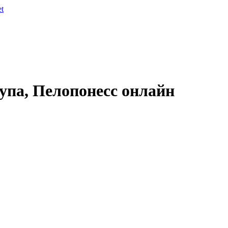
et
упа, Пелопонесс онлайн