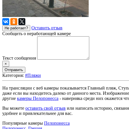
Оставить отзыв
Не работает?
Сообщить о неработающей камере
Текст сообщения
×
Отправить
Категория:
#Пляжи
На трансляции с веб камеры показывается Главный пляж, Ступ
даже если вы находитесь далеко от данного места. Изображени
другие
камеры Пелопонесса
- наверняка среди них окажется чт
Вы можете
оставить свой отзыв
или написать историю, связанн
удобнее и привлекательнее для вас.
Популярные камеры
Пелопонесса
Пелопонесс
,
Греция