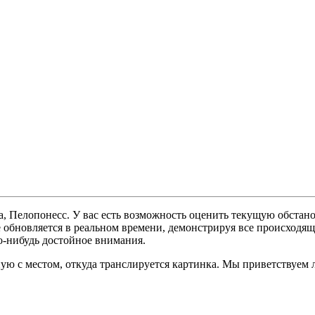
а, Пелопонесс. У вас есть возможность оценить текущую обстан
е обновляется в реальном времени, демонстрируя все происходящ
о-нибудь достойное внимания.
ую с местом, откуда транслируется картинка. Мы приветствуем 