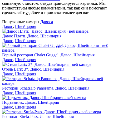
связанную с местом, откуда транслируется картинка. Мы
приветствуем любые комментарии, так как они помогают
сделать сайт удобнее и привлекательнее для вас.
Популярные камеры
Давоса
Давос
,
Швейцария
Давос Платц, Давос, Швейцария
Давос
,
Швейцария
Горный ресторан Chalet Guggel, Давос, Швейцария
Давос
,
Швейцария
Отель Larix 3*, Давос, Швейцария
Давос
,
Швейцария
Ресторан Schatzalp Panorama, Давос, Швейцария
Давос
,
Швейцария
Подъемник, Давос, Швейцария
Давос
,
Швейцария
Ресторан Strela-Pass, Давос, Швейцария