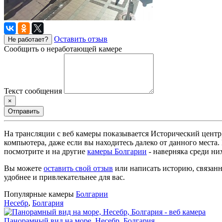
Оставить отзыв
Не работает?
Сообщить о неработающей камере
Текст сообщения
×
Отправить
На трансляции с веб камеры показывается Исторический центр,
компьютера, даже если вы находитесь далеко от данного места
посмотрите и на другие
камеры Болгарии
- наверняка среди ни
Вы можете
оставить свой отзыв
или написать историю, связанн
удобнее и привлекательнее для вас.
Популярные камеры
Болгарии
Несебр
,
Болгария
Панорамный вид на море, Несебр, Болгария