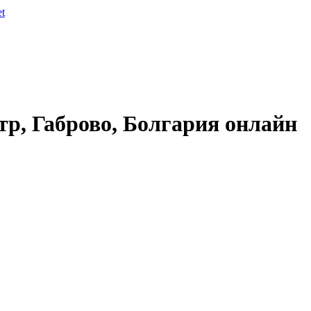
et
тр, Габрово, Болгария онлайн