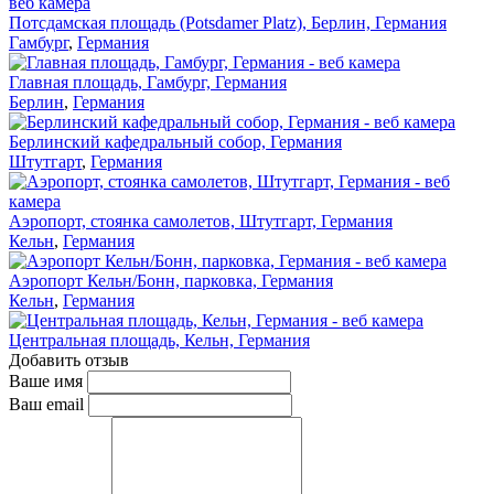
Потсдамская площадь (Potsdamer Platz), Берлин, Германия
Гамбург
,
Германия
Главная площадь, Гамбург, Германия
Берлин
,
Германия
Берлинский кафедральный собор, Германия
Штутгарт
,
Германия
Аэропорт, стоянка самолетов, Штутгарт, Германия
Кельн
,
Германия
Аэропорт Кельн/Бонн, парковка, Германия
Кельн
,
Германия
Центральная площадь, Кельн, Германия
Добавить отзыв
Ваше имя
Ваш email