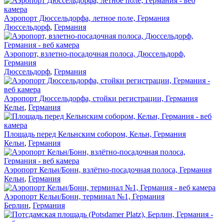
Аэропорт Дюссельдорфа, летное поле, Германия
Дюссельдорф
,
Германия
Аэропорт, взлетно-посадочная полоса, Дюссельдорф,
Германия
Дюссельдорф
,
Германия
Аэропорт Дюссельдорфа, стойки регистрации, Германия
Кельн
,
Германия
Площадь перед Кельнским собором, Кельн, Германия
Кельн
,
Германия
Аэропорт Кельн/Бонн, взлётно-посадочная полоса, Германия
Кельн
,
Германия
Аэропорт Кельн/Бонн, терминал №1, Германия
Берлин
,
Германия