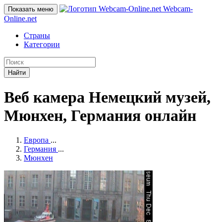
Webcam-
Показать меню
Online
.net
Страны
Категории
Найти
Веб камера Немецкий музей,
Мюнхен, Германия онлайн
Европа
...
Германия
...
Мюнхен