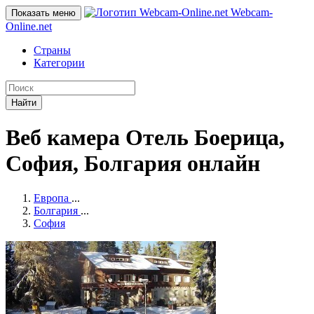
Webcam-
Показать меню
Online
.net
Страны
Категории
Найти
Веб камера Отель Боерица,
София, Болгария онлайн
Европа
...
Болгария
...
София