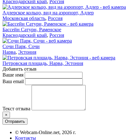
Краснодарский край
,
Россия
Адлерское кольцо, вид на аэропорт, Адлер
Московская область
,
Россия
Бассейн Сатурн, Раменское
Краснодарский край
,
Россия
Сочи Парк, Сочи
Нарва
,
Эстония
Петровская площадь, Нарва, Эстония
Добавить отзыв
Ваше имя
Ваш email
Текст отзыва
×
Отправить
© Webcam-Online.net, 2026 г.
Контакты