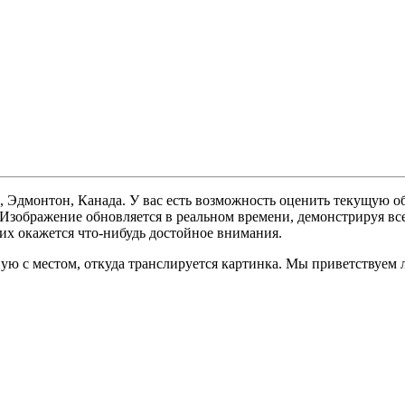
, Эдмонтон, Канада. У вас есть возможность оценить текущую о
. Изображение обновляется в реальном времени, демонстрируя вс
них окажется что-нибудь достойное внимания.
ую с местом, откуда транслируется картинка. Мы приветствуем 