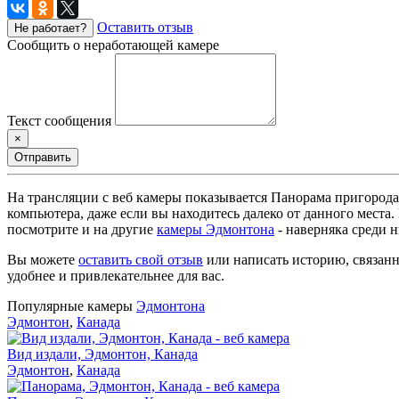
Оставить отзыв
Не работает?
Сообщить о неработающей камере
Текст сообщения
×
Отправить
На трансляции с веб камеры показывается Панорама пригорода
компьютера, даже если вы находитесь далеко от данного места
посмотрите и на другие
камеры Эдмонтона
- наверняка среди 
Вы можете
оставить свой отзыв
или написать историю, связанн
удобнее и привлекательнее для вас.
Популярные камеры
Эдмонтона
Эдмонтон
,
Канада
Вид издали, Эдмонтон, Канада
Эдмонтон
,
Канада