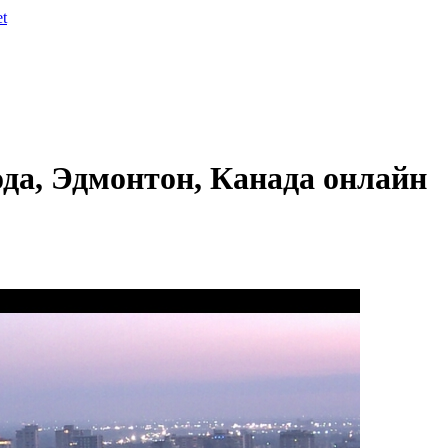
et
да, Эдмонтон, Канада онлайн