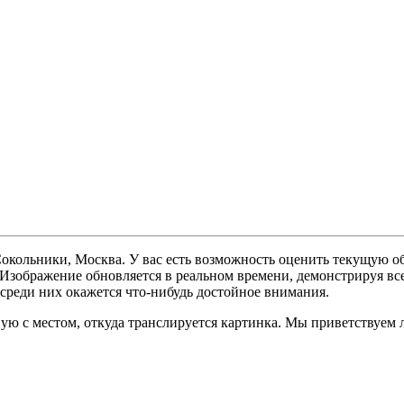
Сокольники, Москва. У вас есть возможность оценить текущую о
. Изображение обновляется в реальном времени, демонстрируя вс
 среди них окажется что-нибудь достойное внимания.
ую с местом, откуда транслируется картинка. Мы приветствуем 