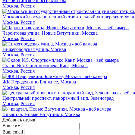
Носовихинское шоссе, Москва
Москва
,
Россия
Московский государственный строительный университет, холл
Москва
,
Россия
Чароитовая улица, Новые Ватутинки, Москва
Москва
,
Россия
Нижегородская улица, Москва
Москва
,
Россия
Склон №5, Спорткомплекс Кант, Москва
Москва
,
Россия
ЖК Переделкино Ближнее, Москва
Москва
,
Россия
Центральный проспект, панорамный вид, Зеленоград
Москва
,
Россия
4 квартал, Новые Ватутинки, Москва
Добавить отзыв
Ваше имя
Ваш email