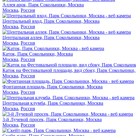
Аллея арок, Парк Сокольники, Москва
Москва
,
Россия
Центральный вход, Парк Сокольники, Москва
Москва
,
Россия
Центральная аллея, Парк Сокольники, Москва
Москва
,
Россия
Каток, Парк Сокольники, Москва
Москва
,
Россия
Каток на Фестивальной площади, вид сбоку, Парк Сокольники
Москва
,
Россия
Фонтанная площадь, Парк Сокольники, Москва
Москва
,
Россия
Центральная клумба, Парк Сокольники, Москва
Москва
,
Россия
3-й Лучевой просек, Парк Сокольники, Москва
Москва
,
Россия
Скейт-парк, Парк Сокольники, Москва