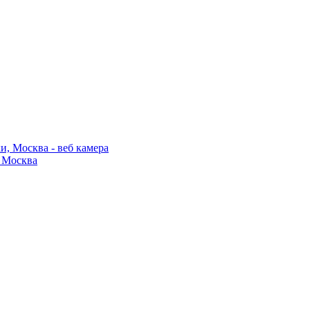
, Москва