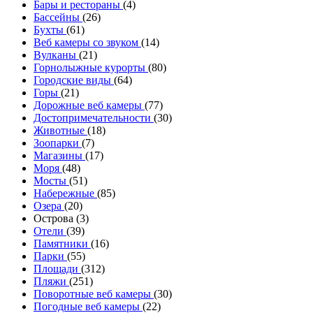
Бары и рестораны
(4)
Бассейны
(26)
Бухты
(61)
Веб камеры со звуком
(14)
Вулканы
(21)
Горнолыжные курорты
(80)
Городские виды
(64)
Горы
(21)
Дорожные веб камеры
(77)
Достопримечательности
(30)
Животные
(18)
Зоопарки
(7)
Магазины
(17)
Моря
(48)
Мосты
(51)
Набережные
(85)
Озера
(20)
Острова (3)
Отели
(39)
Памятники
(16)
Парки
(55)
Площади
(312)
Пляжи
(251)
Поворотные веб камеры
(30)
Погодные веб камеры
(22)