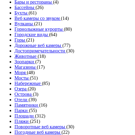
Бары и рестораны
(4)
Бассейны
(26)
Бухты
(61)
Веб камеры со звуком
(14)
Вулканы
(21)
Горнолыжные курорты
(80)
Городские виды
(64)
Горы
(21)
Дорожные веб камеры
(77)
Достопримечательности
(30)
Животные
(18)
Зоопарки
(7)
Магазины
(17)
Моря
(48)
Мосты
(51)
Набережные
(85)
Озера
(20)
Острова
(3)
Отели
(39)
Памятники
(16)
Парки
(55)
Площади
(312)
Пляжи
(251)
Поворотные веб камеры
(30)
Погодные веб камеры
(22)