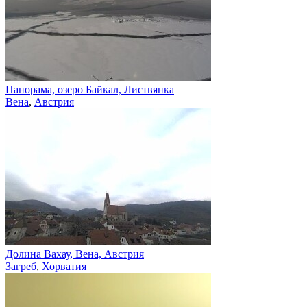
Панорама, озеро Байкал, Листвянка
Вена
,
Австрия
Долина Вахау, Вена, Австрия
Загреб
,
Хорватия