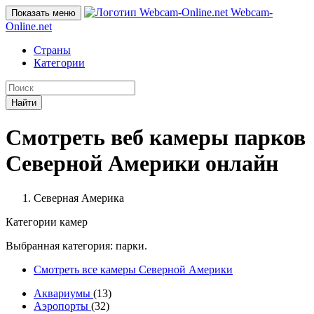
Webcam-
Показать меню
Online
.net
Страны
Категории
Найти
Смотреть веб камеры парков
Северной Америки онлайн
Северная Америка
Категории камер
Выбранная категория: парки.
Смотреть все камеры Северной Америки
Аквариумы
(13)
Аэропорты
(32)