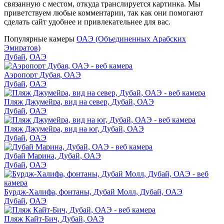
связанную с местом, откуда транслируется картинка. Мы
приветствуем любые комментарии, так как они помогают
сделать сайт удобнее и привлекательнее для вас.
Популярные камеры
ОАЭ (Объединенных Арабских
Эмиратов)
Дубай
,
ОАЭ
Аэропорт Дубая, ОАЭ
Дубай
,
ОАЭ
Пляж Джумейра, вид на север, Дубай, ОАЭ
Дубай
,
ОАЭ
Пляж Джумейра, вид на юг, Дубай, ОАЭ
Дубай
,
ОАЭ
Дубай Марина, Дубай, ОАЭ
Дубай
,
ОАЭ
Бурдж-Халифа, фонтаны, Дубай Молл, Дубай, ОАЭ
Дубай
,
ОАЭ
Пляж Кайт-Бич, Дубай, ОАЭ