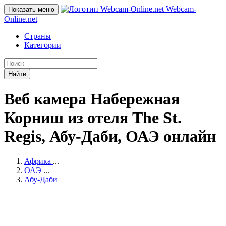
Webcam-
Показать меню
Online
.net
Страны
Категории
Найти
Веб камера Набережная
Корниш из отеля The St.
Regis, Абу-Даби, ОАЭ онлайн
Африка
...
ОАЭ
...
Абу-Даби