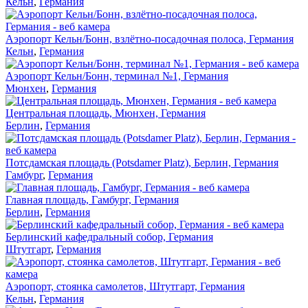
Кельн
,
Германия
Аэропорт Кельн/Бонн, взлётно-посадочная полоса, Германия
Кельн
,
Германия
Аэропорт Кельн/Бонн, терминал №1, Германия
Мюнхен
,
Германия
Центральная площадь, Мюнхен, Германия
Берлин
,
Германия
Потсдамская площадь (Potsdamer Platz), Берлин, Германия
Гамбург
,
Германия
Главная площадь, Гамбург, Германия
Берлин
,
Германия
Берлинский кафедральный собор, Германия
Штутгарт
,
Германия
Аэропорт, стоянка самолетов, Штутгарт, Германия
Кельн
,
Германия