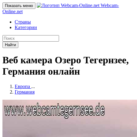
Webcam-
Показать меню
Online
.net
Страны
Категории
Найти
Веб камера Озеро Тегернзее,
Германия онлайн
Европа
...
Германия