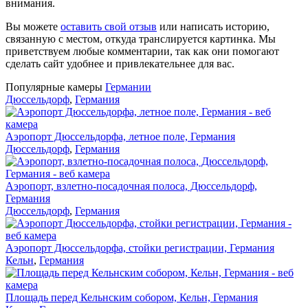
внимания.
Вы можете
оставить свой отзыв
или написать историю,
связанную с местом, откуда транслируется картинка. Мы
приветствуем любые комментарии, так как они помогают
сделать сайт удобнее и привлекательнее для вас.
Популярные камеры
Германии
Дюссельдорф
,
Германия
Аэропорт Дюссельдорфа, летное поле, Германия
Дюссельдорф
,
Германия
Аэропорт, взлетно-посадочная полоса, Дюссельдорф,
Германия
Дюссельдорф
,
Германия
Аэропорт Дюссельдорфа, стойки регистрации, Германия
Кельн
,
Германия
Площадь перед Кельнским собором, Кельн, Германия