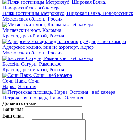
Пляж гостиницы Метроклуб, Широкая Балка, Новороссийск
Московская область
,
Россия
Митяевский мост, Коломна
Краснодарский край
,
Россия
Адлерское кольцо, вид на аэропорт, Адлер
Московская область
,
Россия
Бассейн Сатурн, Раменское
Краснодарский край
,
Россия
Сочи Парк, Сочи
Нарва
,
Эстония
Петровская площадь, Нарва, Эстония
Добавить отзыв
Ваше имя
Ваш email