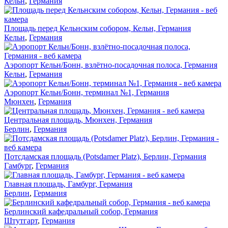
Кельн
,
Германия
Площадь перед Кельнским собором, Кельн, Германия
Кельн
,
Германия
Аэропорт Кельн/Бонн, взлётно-посадочная полоса, Германия
Кельн
,
Германия
Аэропорт Кельн/Бонн, терминал №1, Германия
Мюнхен
,
Германия
Центральная площадь, Мюнхен, Германия
Берлин
,
Германия
Потсдамская площадь (Potsdamer Platz), Берлин, Германия
Гамбург
,
Германия
Главная площадь, Гамбург, Германия
Берлин
,
Германия
Берлинский кафедральный собор, Германия
Штутгарт
,
Германия