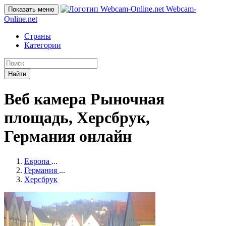
Webcam-
Показать меню
Online
.net
Страны
Категории
Найти
Веб камера Рыночная
площадь, Херсбрук,
Германия онлайн
Европа
...
Германия
...
Херсбрук