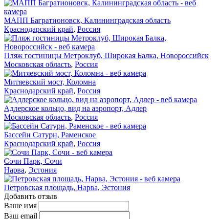
МАПП Багратионовск, Калининградская область
Краснодарский край
,
Россия
Пляж гостиницы Метроклуб, Широкая Балка, Новороссийск
Московская область
,
Россия
Митяевский мост, Коломна
Краснодарский край
,
Россия
Адлерское кольцо, вид на аэропорт, Адлер
Московская область
,
Россия
Бассейн Сатурн, Раменское
Краснодарский край
,
Россия
Сочи Парк, Сочи
Нарва
,
Эстония
Петровская площадь, Нарва, Эстония
Добавить отзыв
Ваше имя
Ваш email