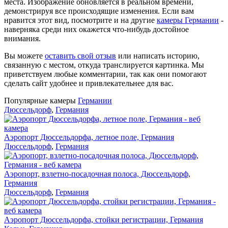
места. Изображение обновляется в реальном времени,
демонстрируя все происходящие изменения. Если вам
нравится этот вид, посмотрите и на другие
камеры Германии
-
наверняка среди них окажется что-нибудь достойное
внимания.
Вы можете
оставить свой отзыв
или написать историю,
связанную с местом, откуда транслируется картинка. Мы
приветствуем любые комментарии, так как они помогают
сделать сайт удобнее и привлекательнее для вас.
Популярные камеры
Германии
Дюссельдорф
,
Германия
Аэропорт Дюссельдорфа, летное поле, Германия
Дюссельдорф
,
Германия
Аэропорт, взлетно-посадочная полоса, Дюссельдорф,
Германия
Дюссельдорф
,
Германия
Аэропорт Дюссельдорфа, стойки регистрации, Германия